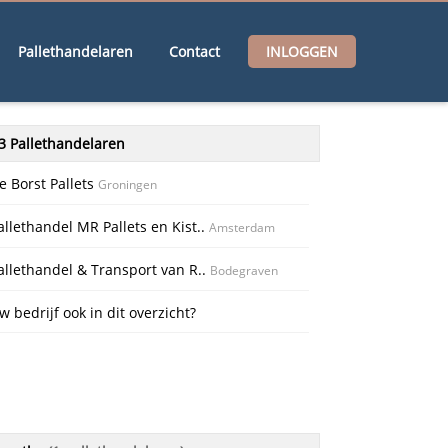
Pallethandelaren
Contact
INLOGGEN
3 Pallethandelaren
e Borst Pallets
Groningen
allethandel MR Pallets en Kist..
Amsterdam
allethandel & Transport van R..
Bodegraven
w bedrijf ook in dit overzicht?