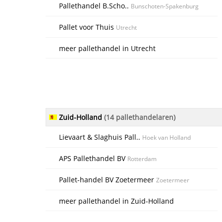
Pallethandel B.Scho..
Bunschoten-Spakenburg
Pallet voor Thuis
Utrecht
meer pallethandel in Utrecht
Zuid-Holland
(14 pallethandelaren)
Lievaart & Slaghuis Pall..
Hoek van Holland
APS Pallethandel BV
Rotterdam
Pallet-handel BV Zoetermeer
Zoetermeer
meer pallethandel in Zuid-Holland