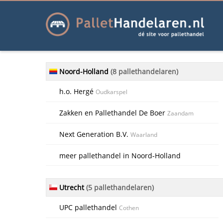
Noord-Holland
(8 pallethandelaren)
h.o. Hergé
Oudkarspel
Zakken en Pallethandel De Boer
Zaandam
Next Generation B.V.
Waarland
meer pallethandel in Noord-Holland
Utrecht
(5 pallethandelaren)
UPC pallethandel
Cothen