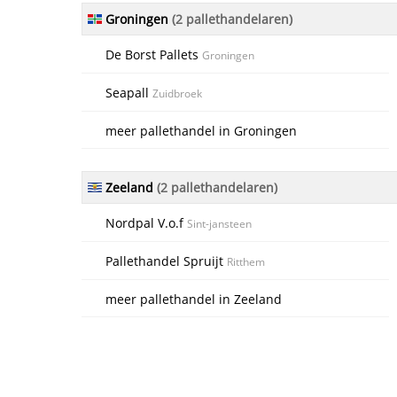
Groningen
(2 pallethandelaren)
De Borst Pallets
Groningen
Seapall
Zuidbroek
meer pallethandel in Groningen
Zeeland
(2 pallethandelaren)
Nordpal V.o.f
Sint-jansteen
Pallethandel Spruijt
Ritthem
meer pallethandel in Zeeland