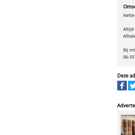
Omsc
Nette
Altij
Afhal
Bij in
06-55
Deze ad
Adverte