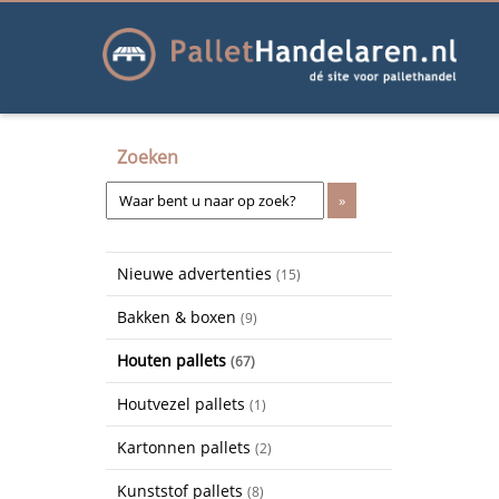
Zoeken
Nieuwe advertenties
(15)
Bakken & boxen
(9)
Houten pallets
(67)
Houtvezel pallets
(1)
Kartonnen pallets
(2)
Kunststof pallets
(8)