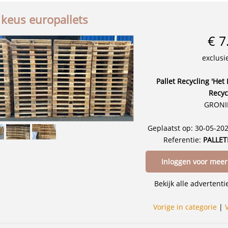
 keus europallets
€ 7
exclusi
Pallet Recycling 'Het 
Recyc
GRON
Geplaatst op: 30-05-20
Referentie:
PALLE
Inloggen voor meer
Bekijk alle advertent
Vorige in categorie
|