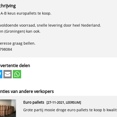
hrijving
 A-B keus europallets te koop.
d voldoende voorraad, snelle levering door heel Nederland.
en (Groningen) kan ook.
teresse graag bellen.
798084
vertentie delen
nties van andere verkopers
euro pallets
[27-11-2021,
LEERSUM
]
grote partij mooie droge euro pallets te koop b kwalit