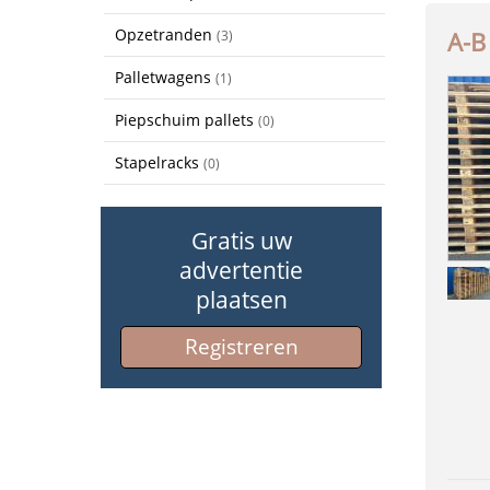
Opzetranden
A-B
(3)
Palletwagens
(1)
Piepschuim pallets
(0)
Stapelracks
(0)
Gratis uw
advertentie
plaatsen
Registreren