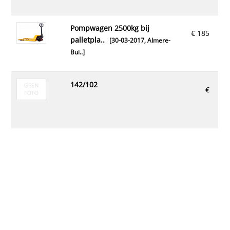
pompwagen 2500kg bij
€ 185
palletpla..
[30-03-2017,
Almere-
Bui..
]
142/102
€