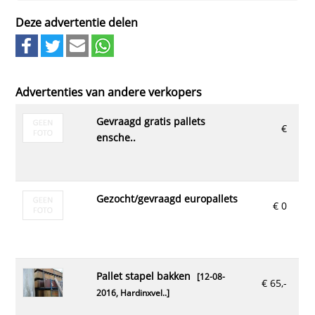
Deze advertentie delen
Advertenties van andere verkopers
gevraagd gratis pallets
€
ensche..
gezocht/gevraagd europallets
€ 0
pallet stapel bakken
[12-08-
€ 65,-
2016,
Hardinxvel..
]