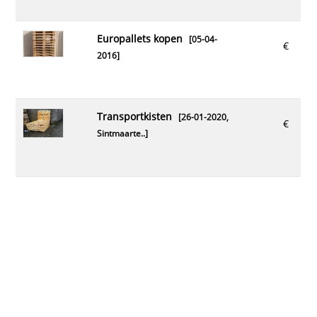
europallets kopen
[05-04-
€
2016]
transportkisten
[26-01-2020,
€
Sintmaarte..
]